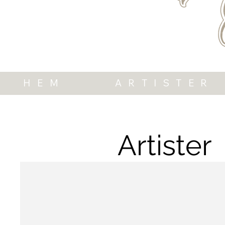
HEM
ARTISTER
Artister